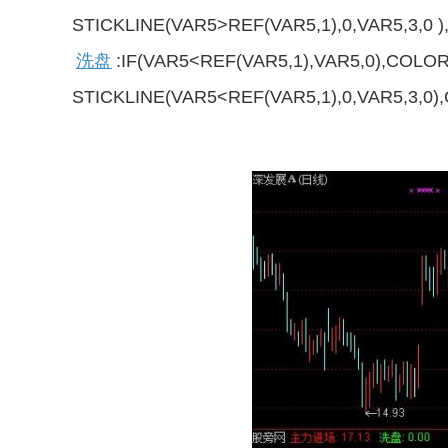
STICKLINE(VAR5>REF(VAR5,1),0,VAR5,3,0 
洗盘
:IF(VAR5<REF(VAR5,1),VAR5,0),CO
STICKLINE(VAR5<REF(VAR5,1),0,VAR5,3,0