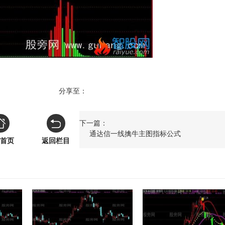
分享至：
下一篇：
通达信一线擒牛主图指标公式
首页
返回栏目