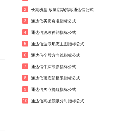
2
长期横盘,放量启动指标通达信公式
3
通达信买卖奇准指标公式
4
通达信波段神韵指标公式
5
通达信波浪形态主图指标公式
6
通达信个股方向线指标公式
7
通达信牛踪熊影指标公式
8
通达信顶底部极限指标公式
9
通达信买点提醒指标公式
10
通达信高抛低吸分时指标公式