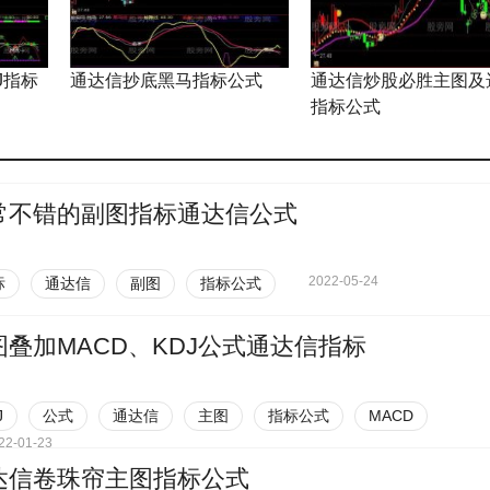
J指标
通达信抄底黑马指标公式
通达信炒股必胜主图及
指标公式
常不错的副图指标通达信公式
2022-05-24
标
通达信
副图
指标公式
图叠加MACD、KDJ公式通达信指标
J
公式
通达信
主图
指标公式
MACD
22-01-23
达信卷珠帘主图指标公式