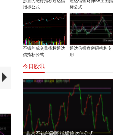
抄底的绝好指标通达信
通达信金财神SB主图指
指标公式
标公式
不错的成交量指标通达
通达信操盘密码机构专
信指标公式
用
今日股讯
非常不错的副图指标通达信公式