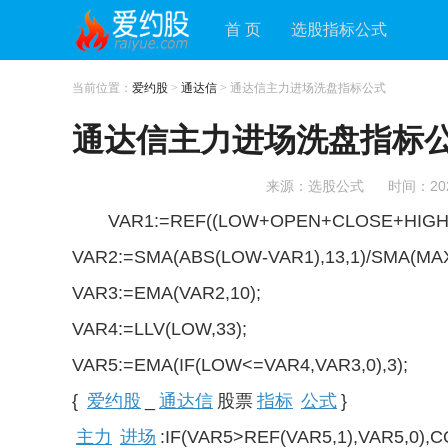
首 页
选股指标公式
当前位置：
爱约股
>
通达信
> 通达信主力进场洗盘指标公式
通达信主力进场洗盘指标
来源：选股公式
时间：2020
VAR1:=REF((LOW+OPEN+CLOSE+HIGH)/
VAR2:=SMA(ABS(LOW-VAR1),13,1)/SMA(MAX(
VAR3:=EMA(VAR2,10);
VAR4:=LLV(LOW,33);
VAR5:=EMA(IF(LOW<=VAR4,VAR3,0),3);
{
爱约股
_
通达信
股票
指标
公式
}
主力
进场
:IF(VAR5>REF(VAR5,1),VAR5,0