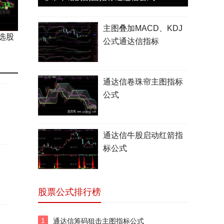
主图叠加MACD、KDJ
选股
公式通达信指标
通达信卷珠帘主图指标
公式
通达信牛股启动红箭指
标公式
股票公式排行榜
1
通达信筹码狙击主图指标公式