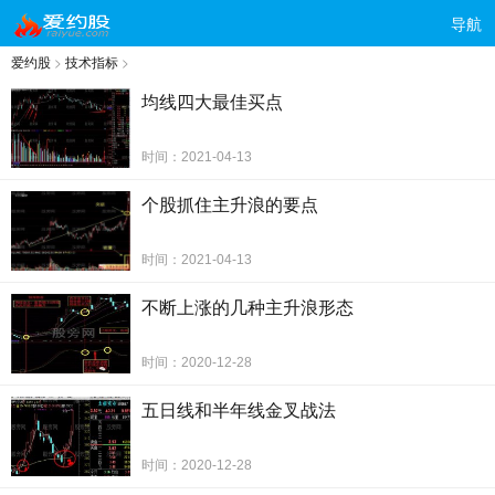
导航
爱约股
>
技术指标
>
均线四大最佳买点
时间：2021-04-13
个股抓住主升浪的要点
时间：2021-04-13
不断上涨的几种主升浪形态
时间：2020-12-28
五日线和半年线金叉战法
时间：2020-12-28