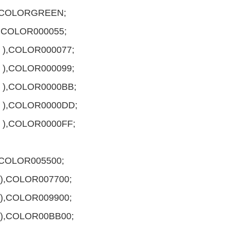
),COLORGREEN;
),COLOR000055;
0 ),COLOR000077;
0 ),COLOR000099;
0 ),COLOR0000BB;
0 ),COLOR0000DD;
0 ),COLOR0000FF;
,COLOR005500;
0),COLOR007700;
0),COLOR009900;
0),COLOR00BB00;