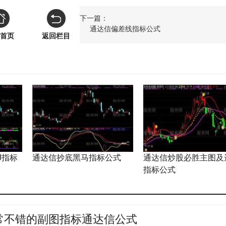
下一篇：
通达信偏差线指标公式
首页
返回栏目
J指标
通达信抄底黑马指标公式
通达信炒股必胜主图及
指标公式
常不错的副图指标通达信公式