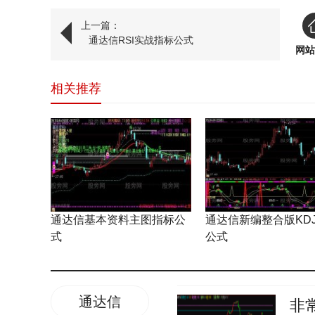
上一篇：
通达信RSI实战指标公式
网站
相关推荐
通达信基本资料主图指标公
通达信新编整合版KD
式
公式
通达信
非