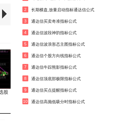
2
长期横盘,放量启动指标通达信公式
3
通达信买卖奇准指标公式
4
通达信波段神韵指标公式
5
通达信波浪形态主图指标公式
6
通达信个股方向线指标公式
7
通达信牛踪熊影指标公式
8
通达信顶底部极限指标公式
9
通达信买点提醒指标公式
选股
10
通达信高抛低吸分时指标公式