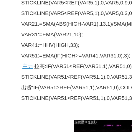
STICKLINE(VAR5<REF(VAR5,1),0,VAR5,0.9,
STICKLINE(VAR5<REF(VAR5,1),0,VAR5,0.3,
VAR21:=SMA(ABS(HIGH-VAR1),13,1)/SMA(MIN
VAR31:=EMA(VAR21,10);
VAR41:=HHV(HIGH,33);
VAR51:=EMA(IF(HIGH>=VAR41,VAR31,0),3);
主力
拉高:IF(VAR51<REF(VAR51,1),VAR51,
STICKLINE(VAR51<REF(VAR51,1),0,VAR51,
出货:IF(VAR51>REF(VAR51,1),VAR51,0),C
STICKLINE(VAR51>REF(VAR51,1),0,VAR51,