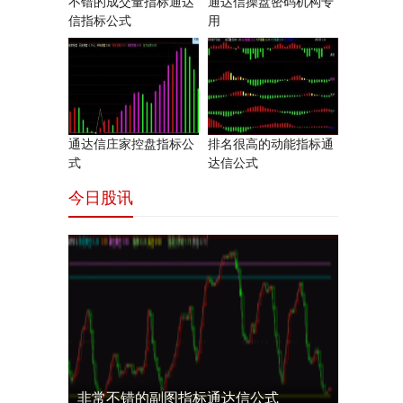
不错的成交量指标通达
通达信操盘密码机构专
信指标公式
用
通达信庄家控盘指标公
排名很高的动能指标通
式
达信公式
今日股讯
非常不错的副图指标通达信公式