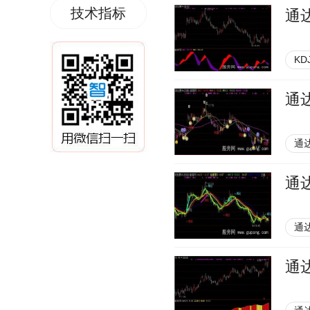
技术指标
通
KD
通
通
通
通
通