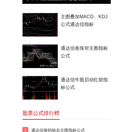
主图叠加MACD、KDJ
公式通达信指标
通达信卷珠帘主图指标
公式
通达信牛股启动红箭指
标公式
股票公式排行榜
1
通达信筹码狙击主图指标公式