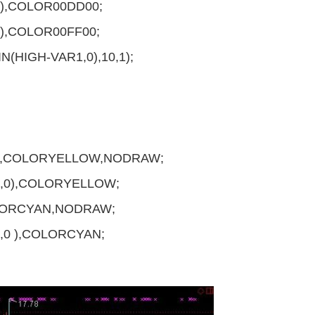
0),COLOR00DD00;
0),COLOR00FF00;
(HIGH-VAR1,0),10,1);
0),COLORYELLOW,NODRAW;
3,0),COLORYELLOW;
OLORCYAN,NODRAW;
3,0 ),COLORCYAN;