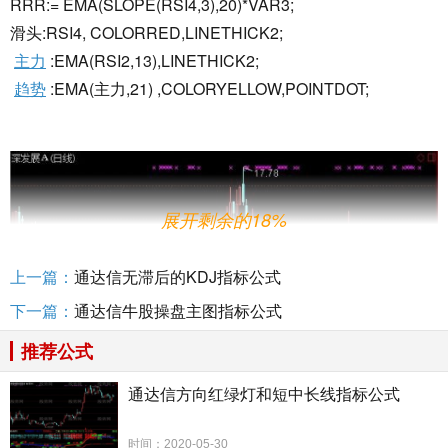
RRR:= EMA(SLOPE(RSI4,3),20)*VAR3;
滑头:RSI4, COLORRED,LINETHICK2;
主力
:EMA(RSI2,13),LINETHICK2;
趋势
:EMA(主力,21) ,COLORYELLOW,POINTDOT;
展开剩余的18%
上一篇：
通达信无滞后的KDJ指标公式
下一篇：
通达信牛股操盘主图指标公式
推荐公式
通达信方向红绿灯和短中长线指标公式
时间：2020-05-30