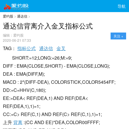
导航
爱约股
>
通达信
>
通达信背离介入金叉指标公式
编辑：爱约股
关注 +
2020-06-21 07:33
TAG：
指标公式
通达信
金叉
SHORT:=12;LONG:=26;M:=9;
DIFF : EMA(CLOSE,SHORT) - EMA(CLOSE,LONG);
DEA : EMA(DIFF,M);
MACD : 2*(DIFF-DEA), COLORSTICK,COLOR5454FF;
DD:=C=HHV(C,180);
EE:=DEA< REF(DEA,1) AND REF(DEA<
REF(DEA,1),1)=1;
CC:=C> REF(C,1) AND REF(C> REF(C,1),1)=1;
上升
背离
:(CC AND EE)*DEA,COLOR00FFFF;