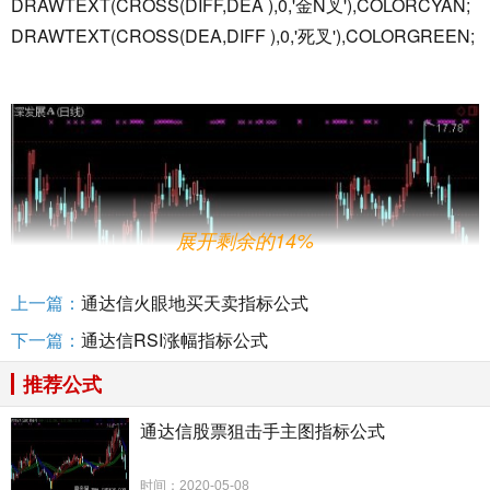
DRAWTEXT(CROSS(DIFF,DEA ),0,'金N叉'),COLORCYAN;
DRAWTEXT(CROSS(DEA,DIFF ),0,'死叉'),COLORGREEN;
展开剩余的14%
上一篇：
通达信火眼地买天卖指标公式
下一篇：
通达信RSI涨幅指标公式
推荐公式
通达信股票狙击手主图指标公式
时间：2020-05-08