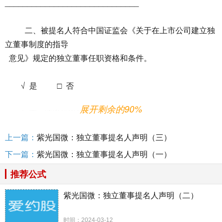
______________________________
二、被提名人符合中国证监会《关于在上市公司建立独
立董事制度的指导
意见》规定的独立董事任职资格和条件。
√ 是 □ 否
展开剩余的90%
如否，请详细说明：
______________________________
上一篇：
紫光国微：独立董事提名人声明（三）
下一篇：
紫光国微：独立董事提名人声明（一）
三、被提名人符合公司章程规定的独立董事任职条件。
推荐公式
√ 是 □ 否
紫光国微：独立董事提名人声明（二）
如否，请详细说明：
时间：2024-03-12