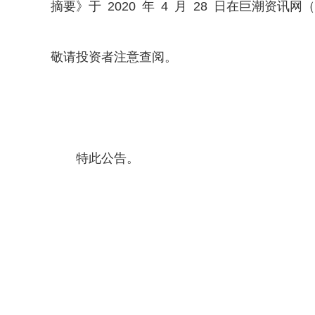
摘要》于 2020 年 4 月 28 日在巨潮资讯
敬请投资者注意查阅。
特此公告。
海南神农科技股份