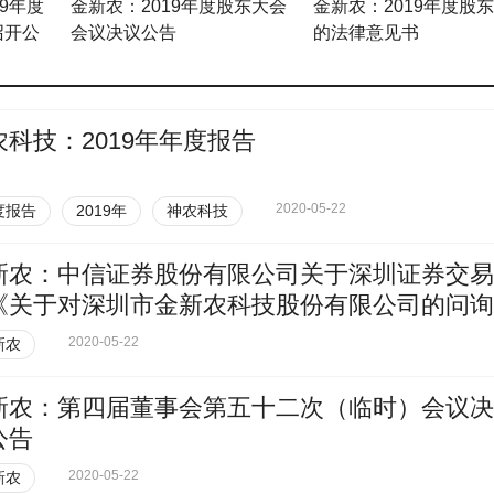
9年度
金新农：2019年度股东大会
金新农：2019年度股
召开公
会议决议公告
的法律意见书
的第二
农科技：2019年年度报告
2020-05-22
度报告
2019年
神农科技
新农：中信证券股份有限公司关于深圳证券交易
《关于对深圳市金新农科技股份有限公司的问询
》（中小板问询函[2020]第49号）之核查意见
2020-05-22
新农
新农：第四届董事会第五十二次（临时）会议决
公告
2020-05-22
新农