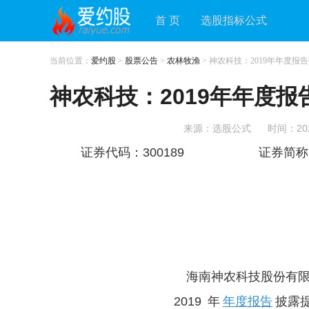
首 页
选股指标公式
当前位置：
爱约股
>
股票公告
>
农林牧渔
> 神农科技：2019年年度报
神农科技：2019年年度
来源：选股公式
时间：2020
证券代码：300189 证
海南神农科技股份有限
2019 年
年度报告
披露