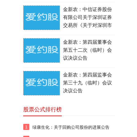
金新农：中信证券股份
有限公司关于深圳证券
交易所《关于对深圳市
金新农科技股份有限公
司的问询函》（中小板
金新农：第四届董事会
问询函[2020]第49号）
第五十二次（临时）会
之核查意见
议决议公告
金新农：第四届监事会
第三十九（临时）会议
决议公告
股票公式排行榜
1
绿康生化：关于回购公司股份的进展公告