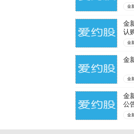
金
金
认
金
金
金
金
公
金