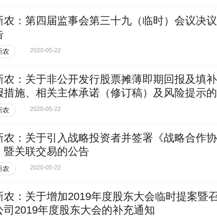
新农：第四届监事会第三十九（临时）会议决议
告
2020-05-22
新农
新农：关于非公开发行股票摊薄即期回报及填补
报措施、相关主体承诺（修订稿）及风险提示的
告
2020-05-22
新农
新农：关于引入战略投资者并签署《战略合作协
》暨关联交易的公告
2020-05-22
新农
新农：关于增加2019年度股东大会临时提案暨
公司2019年度股东大会的补充通知