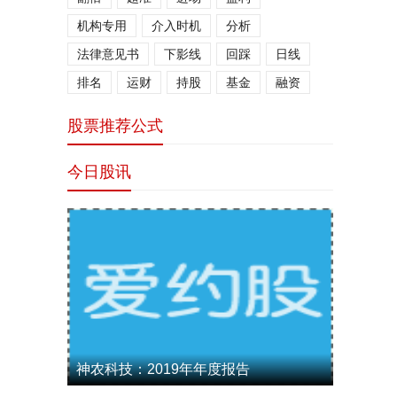
机构专用
介入时机
分析
法律意见书
下影线
回踩
日线
排名
运财
持股
基金
融资
股票推荐公式
今日股讯
神农科技：2019年年度报告