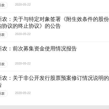
2020-05-22
新农
新农：关于与特定对象签署《附生效条件的股份
购协议的终止协议》的公告
2020-05-22
新农
新农：前次募集资金使用情况报告
2020-05-22
新农
新农：关于非公开发行股票预案修订情况说明的
告
2020-05-22
新农