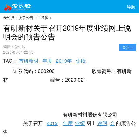
导航
爱约股
>
股票公告
>
半导体
>
有研新材关于召开2019年度业绩网上说
明会的预告公告
编辑：爱约股
关注 +
2020-05-31 22:13
TAG：
有研新材
年度
2019年
业绩
证券代码：600206 股票简称：有研新
材 编号：2020-021
有研新材料股份有限公司
关于召开
2019
年度
业绩
网上
说明
会
的预告公
告