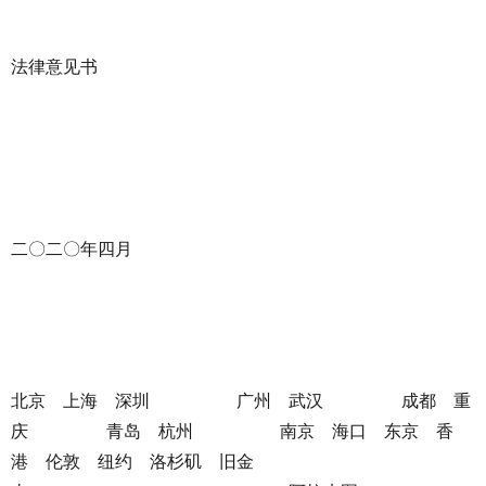
法律意见书
二〇二〇年四月
北京 上海 深圳 广州 武汉 成都 重
庆 青岛 杭州 南京 海口 东京 香
港 伦敦 纽约 洛杉矶 旧金