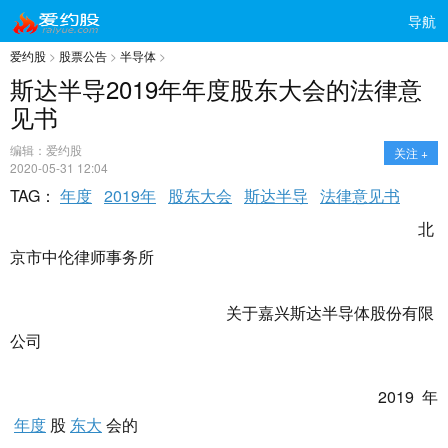
导航
爱约股
>
股票公告
>
半导体
>
斯达半导2019年年度股东大会的法律意
见书
编辑：爱约股
关注 +
2020-05-31 12:04
TAG：
年度
2019年
股东大会
斯达半导
法律意见书
北
京市中伦律师事务所
关于嘉兴斯达半导体股份有限
公司
2019 年
年度
股
东大
会的