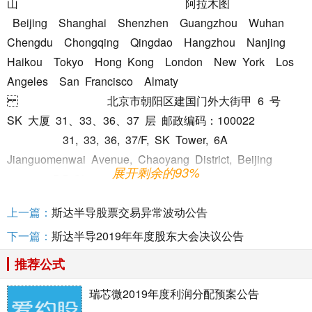
山 阿拉木图
Beijing Shanghai Shenzhen Guangzhou Wuhan
Chengdu Chongqing Qingdao Hangzhou Nanjing
Haikou Tokyo Hong Kong London New York Los
Angeles San Francisco Almaty
北京市朝阳区建国门外大街甲 6 号
SK 大厦 31、33、36、37 层 邮政编码：100022
31, 33, 36, 37/F, SK Tower, 6A
Jianguomenwai Avenue, Chaoyang District, Beijing
展开剩余的93%
100022, P.R.China
电话/Tel：(8610) 5957
上一篇：
斯达半导股票交易异常波动公告
2288 传真/Fax：(8610) 6568 1022/1838
下一篇：
斯达半导2019年年度股东大会决议公告
网址：
推荐公式
瑞芯微2019年度利润分配预案公告