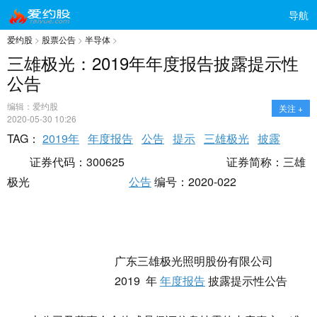
导航
爱约股
>
股票公告
>
半导体
>
三雄极光：2019年年度报告披露提示性
公告
编辑：爱约股
关注 +
2020-05-30 10:26
TAG：
2019年
年度报告
公告
提示
三雄极光
披露
证券代码：300625 证券简称：三雄
极光
公告
编号：2020-022
广东三雄极光照明股份有限公司
2019 年
年度报告
披露提示性公告