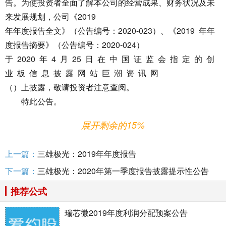
告。为使投资者全面了解本公司的经营成果、财务状况及未
来发展规划，公司《2019
年年度报告全文》（公告编号：2020-023）、《2019 年年
度报告摘要》（公告编号：2020-024）
于 2020 年 4 月 25 日 在 中 国 证 监 会 指 定 的 创
业 板 信 息 披 露 网 站 巨 潮 资 讯 网
（）上披露，敬请投资者注意查阅。
特此公告。
展开剩余的15%
上一篇：
三雄极光：2019年年度报告
下一篇：
三雄极光：2020年第一季度报告披露提示性公告
广东
三雄极光照明股份有限公司董事会
推荐公式
瑞芯微2019年度利润分配预案公告