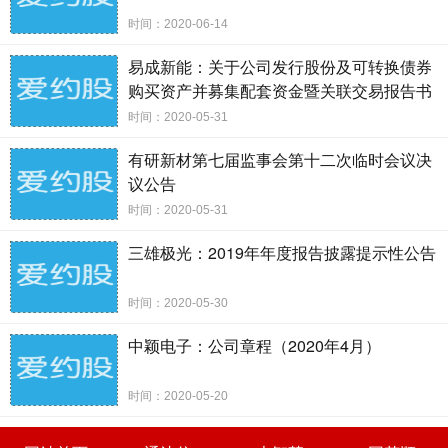
2020 年 4 月 23 日
时间：2020-06-14
易成新能：关于公司发行股份及可转换债券
购买资产并募集配套资金暨关联交易报告书
草案及其摘要的修订说明公告
时间：2020-05-31
有研新材第七届监事会第十二次临时会议决
议公告
时间：2020-05-31
三雄极光：2019年年度报告披露提示性公告
时间：2020-05-30
中颖电子：公司章程（2020年4月）
时间：2020-05-20